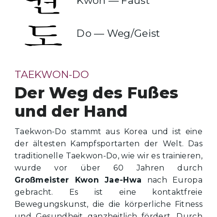
Kwon — Faust
Do — Weg/Geist
TAEKWON-DO
Der Weg des Fußes
und der Hand
Taekwon-Do stammt aus Korea und ist eine
der ältesten Kampfsportarten der Welt. Das
traditionelle Taekwon-Do, wie wir es trainieren,
wurde vor über 60 Jahren durch
Großmeister Kwon Jae-Hwa
nach Europa
gebracht. Es ist eine kontaktfreie
Bewegungskunst, die die körperliche Fitness
und Gesundheit ganzheitlich fördert. Durch