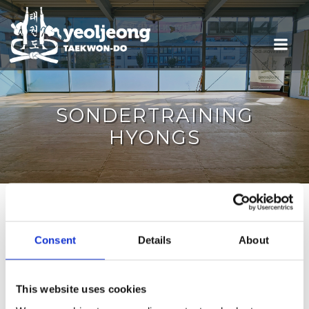
SONDERTRAINING
HYONGS
Termine
Consent
Details
About
This website uses cookies