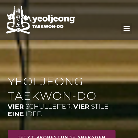
YEOLJEONG
TAEKWON-DO
VIER
SCHULLEITER.
VIER
STILE.
EINE
IDEE.
JETZT PROBESTUNDE ANFRAGEN