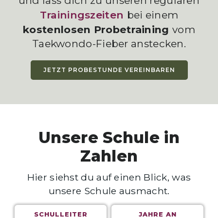
und lass dich zu unseren regulären
Trainingszeiten
bei einem
kostenlosen Probetraining
vom
Taekwondo-Fieber anstecken.
JETZT PROBESTUNDE VEREINBAREN
Unsere Schule in
Zahlen
Hier siehst du auf einen Blick, was
unsere Schule ausmacht.
SCHULLEITER
JAHRE AN