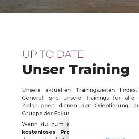
UP TO DATE
Unser Training
Unsere aktuellen Trainingszeiten findes
Generell sind unsere Trainings für alle 
Zielgruppen dienen der Orientierung, a
Gruppe der Fokus im jeweiligen Training gele
Wenn du zum ersten Mal hier bist und 
kostenloses Probetraining
vereinbaren