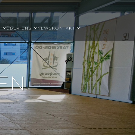
T
ÜBER UNS
NEWS
KONTAKT
TEN